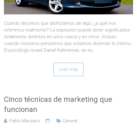
Cuando decimos que disfrutamos de algo, ¿a qué nos
referimos realmente? La expresión puede tener significados
totalmente distintos en unos casos y en otros. Incluso
cuando nosotros pensamos que estamos diciendo lo mismo.
El psicólogo israelí Daniel Kahneman, en su
Leer más
Cinco técnicas de marketing que
funcionan
Pablo Manzano
General