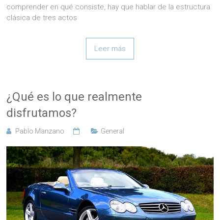
comprender en qué consiste, hay que hablar de la estructura
clásica de tres actos
Leer más
¿Qué es lo que realmente
disfrutamos?
Pablo Manzano
General