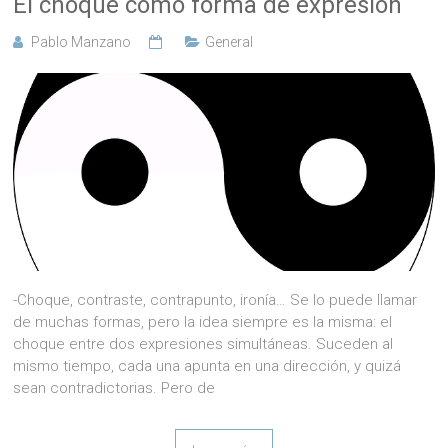
El choque como forma de expresión
Pablo Manzano
General
-Choque, contraste, contrapunto, ironía… Se lo puede llamar
de muchas formas, pero la idea siempre es la misma: el
choque entre dos expresiones simultáneas. Suceden al
mismo tiempo, cada una apunta en una dirección, y quizá
sean contradictorias. Pero de