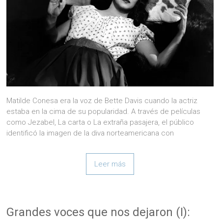
Matilde Conesa era la voz de Bette Davis cuando la actriz
estaba en la cima de su popularidad. A través de películas
como Jezabel, La carta o La extraña pasajera, el público
identificó la imagen de la diva norteamericana con
Leer más
Grandes voces que nos dejaron (I):