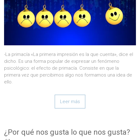
-La primacía «La primera impresión es la que cuenta», dice el
dicho. Es una forma popular de expresar un fenómeno
psicológico: el efecto de primacía. Consiste en que la
primera vez que percibimos algo nos formamos una idea de
ello.
Leer más
¿Por qué nos gusta lo que nos gusta?